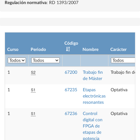
Regulación normativa
: RD 1393/2007
Código
Curso
Periodo
Nombre
Carácter
S2
1
67200
Trabajo fin
Trabajo fin de 
de Máster
S1
1
67235
Etapas
Optativa
electrónicas
resonantes
S1
1
67236
Control
Optativa
digital con
FPGA de
etapas de
potencia