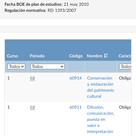
Fecha BOE de plan de estudios
: 21 may 2010
Regulación normativa
: RD 1393/2007
Curso
Periodo
Código
Nombre
Carácter
C2
1
60914
Conservación
Obligator
y restauración
del patrimonio
cultural
C2
1
60911
Difusión,
Obligator
comunicación,
puesta en
valor e
interpretación