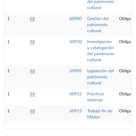
del patrimonio
cultural
C2
1
60900
Gestión del
Obligator
patrimonio
cultural
C2
1
60910
Investigación
Obligator
y catalogación
del patrimonio
cultural
C2
1
60909
Legislación del
Obligator
patrimonio
cultural
C2
1
60912
Prácticas
Obligator
externas
C2
1
60913
Trabajo fin de
Obligator
Máster