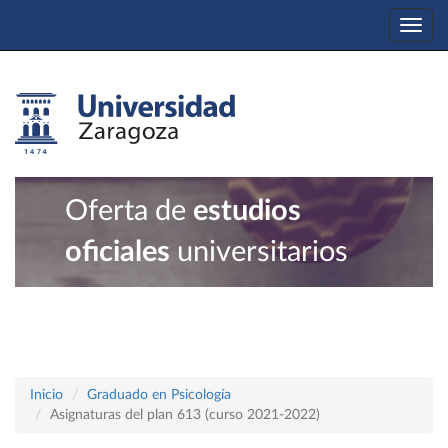
Togg
navi
Oferta de
estudios
oficiales
universitarios
Inicio
Graduado en Psicología
Asignaturas del plan 613 (curso 2021-2022)