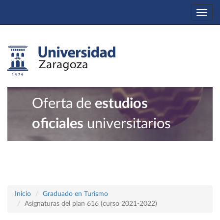
Togg
navi
Oferta de
estudios
oficiales
universitarios
Inicio
Graduado en Turismo
Asignaturas del plan 616 (curso 2021-2022)