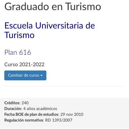
Graduado en Turismo
Escuela Universitaria de
Turismo
Plan 616
Curso 2021-2022
Cambiar de curso
Créditos
: 240
Duración
: 4 años académicos
Fecha BOE de plan de estudios
: 29 nov 2010
Regulación normativa
: RD 1393/2007