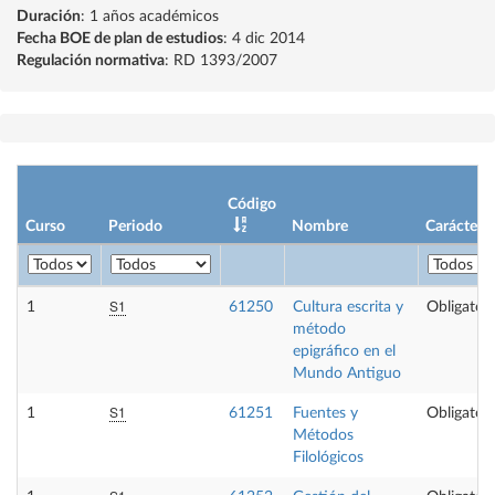
Duración
: 1 años académicos
Fecha BOE de plan de estudios
: 4 dic 2014
Regulación normativa
: RD 1393/2007
Código
Curso
Periodo
Nombre
Carácter
S1
1
61250
Cultura escrita y
Obligatori
método
epigráfico en el
Mundo Antiguo
S1
1
61251
Fuentes y
Obligatori
Métodos
Filológicos