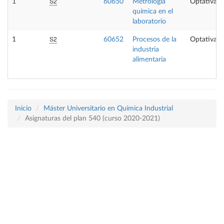
S2
1
60650
Metrología
Optativa
química en el
laboratorio
S2
1
60652
Procesos de la
Optativa
industria
alimentaria
Inicio
Máster Universitario en Química Industrial
Asignaturas del plan 540 (curso 2020-2021)