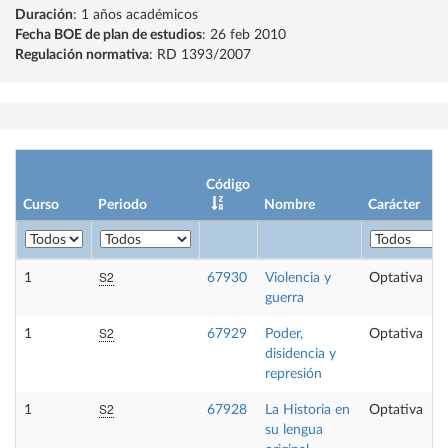
Duración
: 1 años académicos
Fecha BOE de plan de estudios
: 26 feb 2010
Regulación normativa
: RD 1393/2007
Código
Curso
Periodo
Nombre
Carácter
S2
1
67930
Violencia y
Optativa
guerra
S2
1
67929
Poder,
Optativa
disidencia y
represión
S2
1
67928
La Historia en
Optativa
su lengua