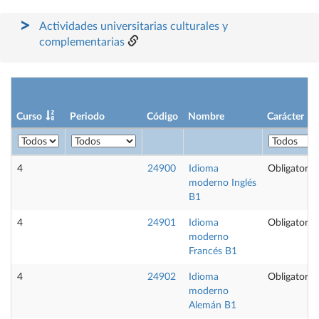
Actividades universitarias culturales y
complementarias
Curso
Periodo
Código
Nombre
Carácter
4
24900
Idioma
Obligatoria
moderno Inglés
B1
4
24901
Idioma
Obligatoria
moderno
Francés B1
4
24902
Idioma
Obligatoria
moderno
Alemán B1