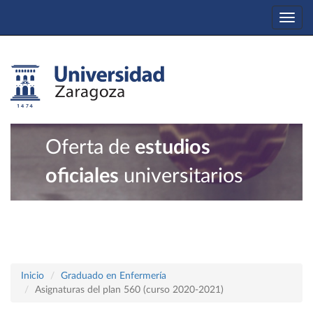
Togg
navi
Oferta de
estudios
oficiales
universitarios
Inicio
Graduado en Enfermería
Asignaturas del plan 560 (curso 2020-2021)