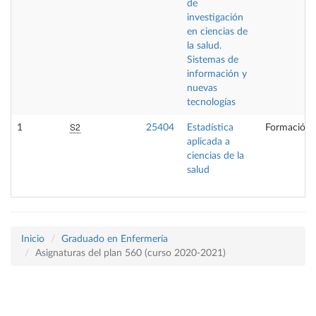
de
investigación
en ciencias de
la salud.
Sistemas de
información y
nuevas
tecnologías
S2
1
25404
Estadística
Formación 
aplicada a
ciencias de la
salud
Inicio
Graduado en Enfermería
Asignaturas del plan 560 (curso 2020-2021)