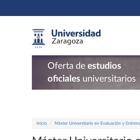
Oferta de
estudios
oficiales
universitarios
Inicio
Máster Universitario en Evaluación y Entrena