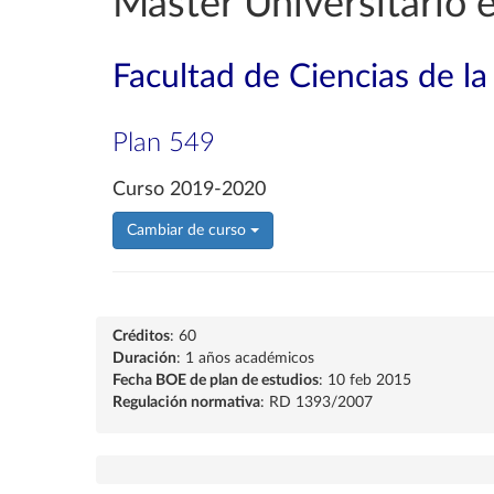
Máster Universitario 
Facultad de Ciencias de la
Plan 549
Curso 2019-2020
Cambiar de curso
Créditos
: 60
Duración
: 1 años académicos
Fecha BOE de plan de estudios
: 10 feb 2015
Regulación normativa
: RD 1393/2007