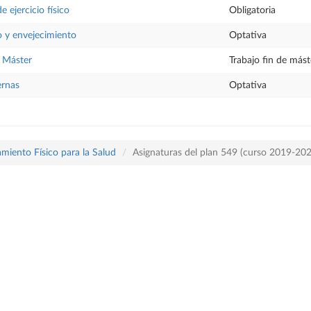
e ejercicio físico
Obligatoria
co y envejecimiento
Optativa
e Máster
Trabajo fin de mást
ernas
Optativa
miento Físico para la Salud
Asignaturas del plan 549 (curso 2019-20