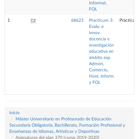
Informat,
FOL
C2
1
68623
Practicum 3:
Prácticas 
Evalu. e
innov.
docencia e
investigación
educativa en
ámbito esp.
Admón,
Comercio,
Host, Inform.
y FOL
Inicio
Máster Universitario en Profesorado de Educación
Secundaria Obligatoria, Bachillerato, Formación Profesional y
Enseñanzas de Idiomas, Artísticas y Deportivas
Asignaturas del plan 370 (curso 2019-2020)