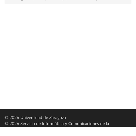
© 2026 Universidad de Zaragoza
© 2026 Servicio de Informática y Comunicaciones de la
Universidad de Zaragoza (
SICUZ
)