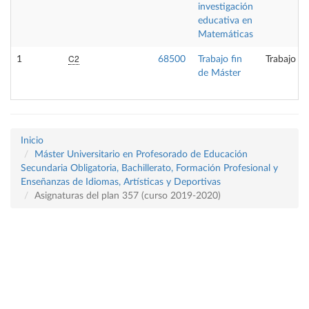
investigación
educativa en
Matemáticas
C2
1
68500
Trabajo fin
Trabajo fi
de Máster
Inicio
Máster Universitario en Profesorado de Educación
Secundaria Obligatoria, Bachillerato, Formación Profesional y
Enseñanzas de Idiomas, Artísticas y Deportivas
Asignaturas del plan 357 (curso 2019-2020)