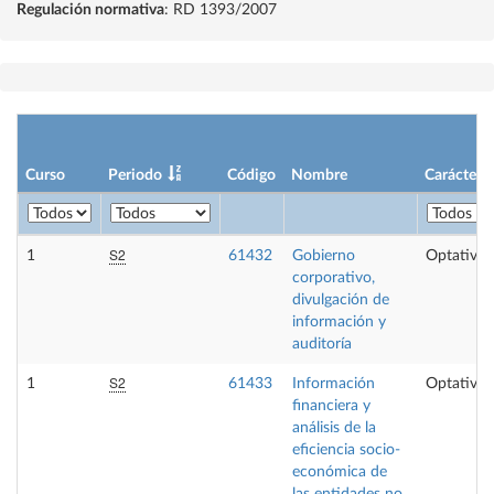
Regulación normativa
: RD 1393/2007
Curso
Periodo
Código
Nombre
Carácter
S2
1
61432
Gobierno
Optativa
corporativo,
divulgación de
información y
auditoría
S2
1
61433
Información
Optativa
financiera y
análisis de la
eficiencia socio-
económica de