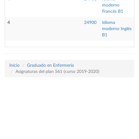
moderno
Francés B1
4
24900
Idioma
O
moderno Inglés
B1
Inicio
Graduado en Enfermería
Asignaturas del plan 561 (curso 2019-2020)