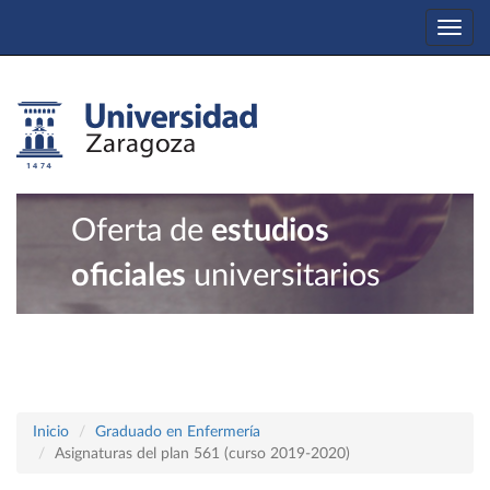
Togg
navi
Oferta de
estudios
oficiales
universitarios
Inicio
Graduado en Enfermería
Asignaturas del plan 561 (curso 2019-2020)