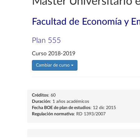
Máster Universitario 
Facultad de Economía y E
Plan 555
Curso 2018-2019
Cambiar de curso
Créditos
: 60
Duración
: 1 años académicos
Fecha BOE de plan de estudios
: 12 dic 2015
Regulación normativa
: RD 1393/2007