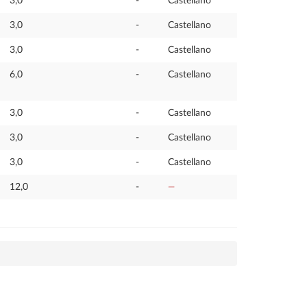
3,0
-
Castellano
3,0
-
Castellano
3,0
-
Castellano
6,0
-
Castellano
3,0
-
Castellano
3,0
-
Castellano
3,0
-
Castellano
12,0
-
—