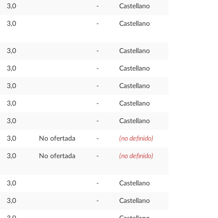
3,0
-
Castellano
3,0
-
Castellano
3,0
-
Castellano
3,0
-
Castellano
3,0
-
Castellano
3,0
-
Castellano
3,0
-
Castellano
3,0
No ofertada
-
(no definido)
3,0
No ofertada
-
(no definido)
3,0
-
Castellano
3,0
-
Castellano