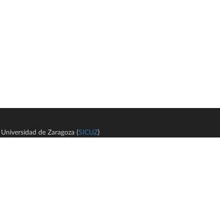
Universidad de Zaragoza (
SICUZ
)