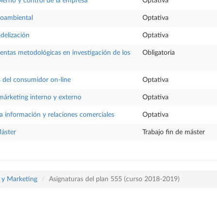
erno y control de la empresa
Optativa
oambiental
Optativa
elización
Optativa
ntas metodológicas en investigación de los
Obligatoria
s del consumidor on-line
Optativa
márketing interno y externo
Optativa
la información y relaciones comerciales
Optativa
Máster
Trabajo fin de máster
a y Marketing
Asignaturas del plan 555 (curso 2018-2019)