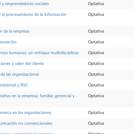
l y emprendedores sociales
Optativa
 el procesamiento de la información
Optativa
or de la empresa
Optativa
nnovación
Optativa
rsos humanos: un enfoque multidisciplinar
Optativa
iones y valor del cliente
Optativa
 de las organizaciones
Optativa
mbiental y RSC
Optativa
ativo en la empresa: familiar, gerencial y
Optativa
 marca en las organizaciones
Optativa
nicación no convencionales
Optativa