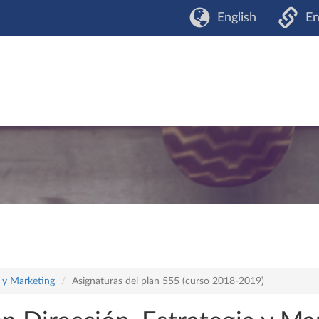
English
En
a y Marketing
Asignaturas del plan 555 (curso 2018-2019)