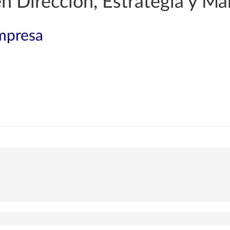
en Dirección, Estrategia y Ma
mpresa