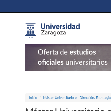
Oferta de
estudios
oficiales
universitarios
Inicio
Máster Universitario en Dirección, Estrategi