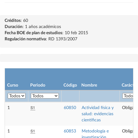
Créditos
: 60
Duración
: 1 años académicos
Fecha BOE de plan de estudios
: 10 feb 2015
Regulación normativa
: RD 1393/2007
Curso
Periodo
Código
Nombre
Carácter
S1
1
60850
Actividad física y
Obligato
salud: evidencias
científicas
S1
1
60853
Metodología e
Obligato
investigación