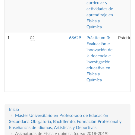
curricular y
actividades de
aprendizaje en
Física y
Química
C2
1
68629
Prácticum 3:
Prácticas
Evaluación e
innovación de
la docencia e
investigación
educativa en
Física y
Química
Inicio
Máster Universitario en Profesorado de Educación
Secundaria Obligatoria, Bachillerato, Formación Profesional y
Enseñanzas de Idiomas, Artísticas y Deportivas
Asignaturas de Física y química (curso 2018-2019)