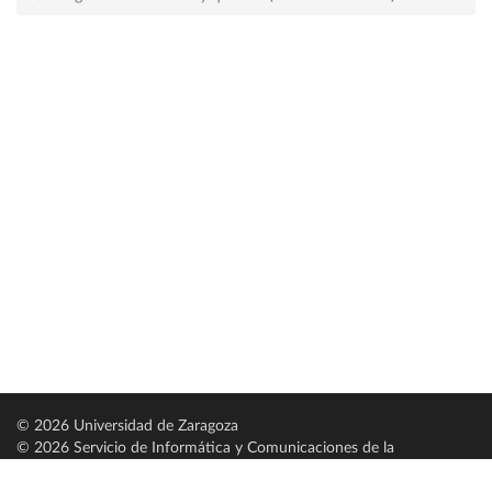
© 2026 Universidad de Zaragoza
© 2026 Servicio de Informática y Comunicaciones de la
Universidad de Zaragoza (
SICUZ
)