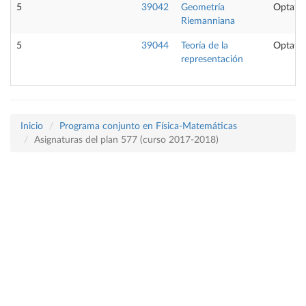
5
39042
Geometría
Optativ
Riemanniana
5
39044
Teoría de la
Optativ
representación
Inicio
Programa conjunto en Física-Matemáticas
Asignaturas del plan 577 (curso 2017-2018)