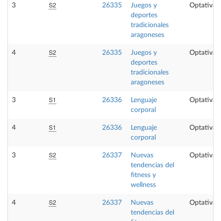
S2
3
26335
Juegos y
Optativa
deportes
tradicionales
aragoneses
S2
4
26335
Juegos y
Optativa
deportes
tradicionales
aragoneses
S1
3
26336
Lenguaje
Optativa
corporal
S1
4
26336
Lenguaje
Optativa
corporal
S2
3
26337
Nuevas
Optativa
tendencias del
fitness y
wellness
S2
4
26337
Nuevas
Optativa
tendencias del