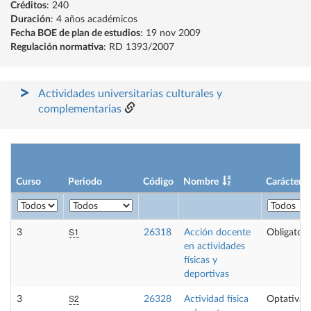
Créditos
: 240
Duración
: 4 años académicos
Fecha BOE de plan de estudios
: 19 nov 2009
Regulación normativa
: RD 1393/2007
Actividades universitarias culturales y
complementarias
Curso
Periodo
Código
Nombre
Carácter
S1
3
26318
Acción docente
Obligatori
en actividades
físicas y
deportivas
S2
3
26328
Actividad física
Optativa