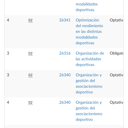
modalidades
deportivas
S2
4
26341
Optimización
Optativa
del rendimiento
en las distintas
modalidades
deportivas
S2
3
26316
Organización de
Obligatori
las actividades
deportivas
S2
3
26340
Organización y
Optativa
gestión del
asociacionismo
deportivo
S2
4
26340
Organización y
Optativa
gestión del
asociacionismo
deportivo