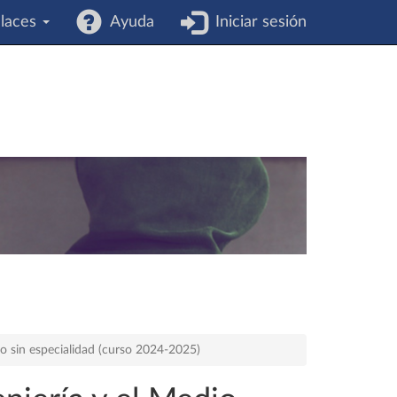
laces
Ayuda
Iniciar sesión
rio sin especialidad (curso 2024-2025)