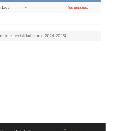
rtada
-
(no definido)
rio sin especialidad (curso 2024-2025)