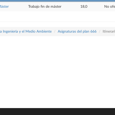
Máster
Trabajo fin de máster
18,0
No ofe
la Ingeniería y el Medio Ambiente
Asignaturas del plan 666
Itinera