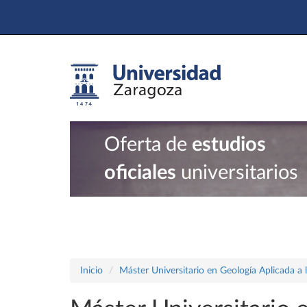
Oferta de
estudios
oficiales
universitarios
Inicio
Máster Universitario en Geología Aplicada a 