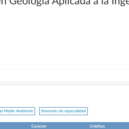
n Geología Aplicada a la Ing
 al Medio Ambiente
Itinerario sin especialidad
Carácter
Créditos