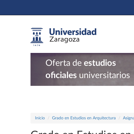
Oferta de
estudios
oficiales
universitarios
Inicio
Grado en Estudios en Arquitectura
Asign