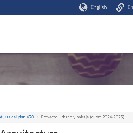
English
En
aturas del plan 470
Proyecto Urbano y paisaje (curso 2024-2025)