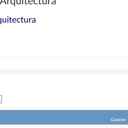
Arquitectura
quitectura
Carácter