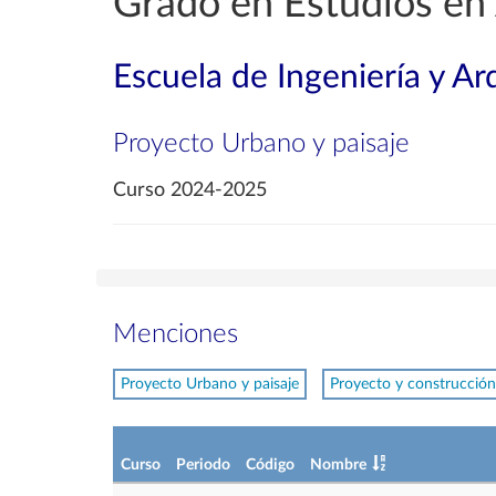
Grado en Estudios en 
Escuela de Ingeniería y Ar
Proyecto Urbano y paisaje
Curso 2024-2025
Menciones
Proyecto Urbano y paisaje
Proyecto y construcción
Curso
Periodo
Código
Nombre