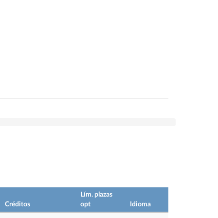
Lím. plazas
Créditos
opt
Idioma