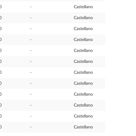
0
-
Castellano
0
-
Castellano
0
-
Castellano
0
-
Castellano
0
-
Castellano
0
-
Castellano
0
-
Castellano
0
-
Castellano
0
-
Castellano
0
-
Castellano
0
-
Castellano
0
-
Castellano