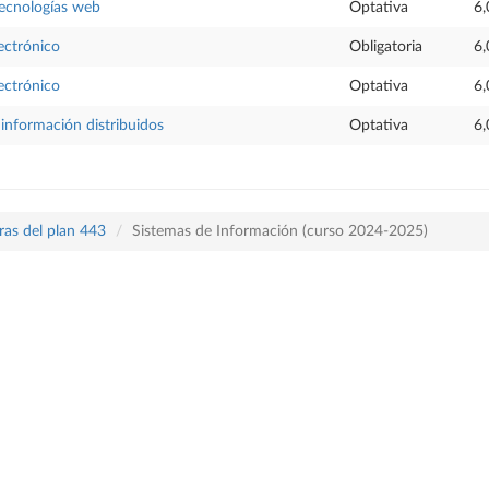
tecnologías web
Optativa
6,
ectrónico
Obligatoria
6,
ectrónico
Optativa
6,
información distribuidos
Optativa
6,
ras del plan 443
Sistemas de Información (curso 2024-2025)