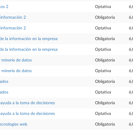
tos 2
Optativa
6,
 información 2
Obligatoria
6,
 información 2
Optativa
6,
de la información en la empresa
Obligatoria
6,
de la información en la empresa
Optativa
6,
 minería de datos
Obligatoria
6,
 minería de datos
Optativa
6,
gados
Obligatoria
6,
gados
Optativa
6,
 ayuda a la toma de decisiones
Obligatoria
6,
 ayuda a la toma de decisiones
Optativa
6,
tecnologías web
Obligatoria
6,