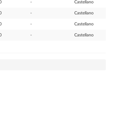
0
-
Castellano
0
-
Castellano
0
-
Castellano
0
-
Castellano