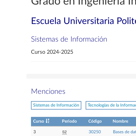
Grado en Ingeniería I
Escuela Universitaria Poli
Sistemas de Información
Curso 2024-2025
Menciones
Sistemas de Información
Tecnologías de la Informa
Curso
Periodo
Código
Nombre
S2
3
30250
Bases de da