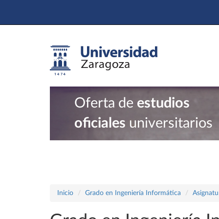
Oferta de
estudios
oficiales
universitarios
Inicio
Grado en Ingeniería Informática
Asignatu