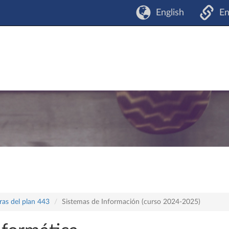
English
En
ras del plan 443
Sistemas de Información (curso 2024-2025)