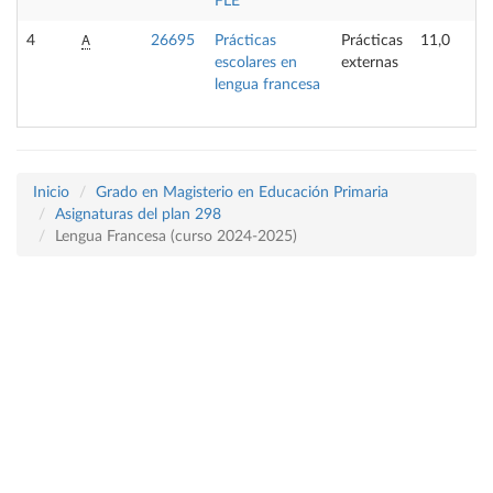
FLE
A
4
26695
Prácticas
Prácticas
11,0
escolares en
externas
lengua francesa
Inicio
Grado en Magisterio en Educación Primaria
Asignaturas del plan 298
Lengua Francesa (curso 2024-2025)