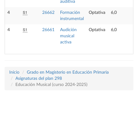
auditiva
S1
4
26662
Formación
Optativa
6,0
-
instrumental
S1
4
26661
Audición
Optativa
6,0
-
musical
activa
Inicio
Grado en Magisterio en Educación Primaria
Asignaturas del plan 298
Educación Musical (curso 2024-2025)