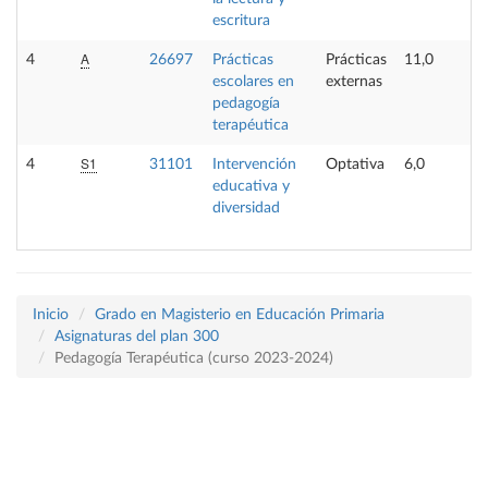
escritura
A
4
26697
Prácticas
Prácticas
11,0
escolares en
externas
pedagogía
terapéutica
S1
4
31101
Intervención
Optativa
6,0
educativa y
diversidad
Inicio
Grado en Magisterio en Educación Primaria
Asignaturas del plan 300
Pedagogía Terapéutica (curso 2023-2024)