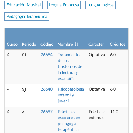
Educación Musical
Lengua Francesa
Lengua Inglesa
Pedagogía Terapéutica
Curso
Periodo
Código
Nombre
Carácter
Créditos
S1
4
26684
Tratamiento
Optativa
6,0
de los
trastornos de
la lectura y
escritura
S1
4
26640
Psicopatología
Optativa
6,0
infantil y
juvenil
A
4
26697
Prácticas
Prácticas
11,0
escolares en
externas
pedagogía
terapéutica