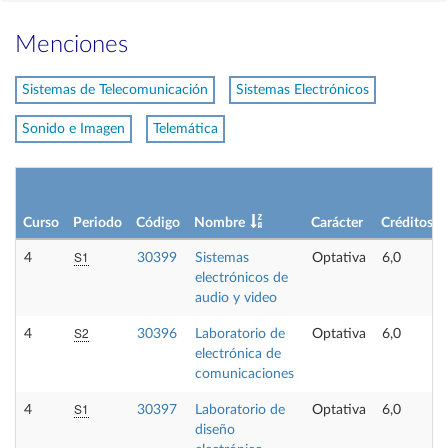
Menciones
Sistemas de Telecomunicación
Sistemas Electrónicos
Sonido e Imagen
Telemática
Curso
Periodo
Código
Nombre
Carácter
Créditos
S1
4
30399
Sistemas
Optativa
6,0
electrónicos de
audio y video
S2
4
30396
Laboratorio de
Optativa
6,0
electrónica de
comunicaciones
S1
4
30397
Laboratorio de
Optativa
6,0
diseño