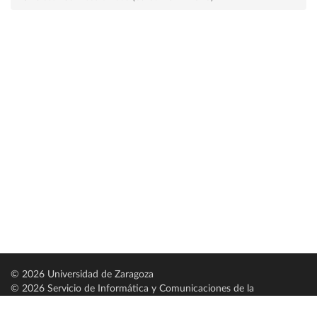
© 2026 Universidad de Zaragoza
© 2026 Servicio de Informática y Comunicaciones de la
Universidad de Zaragoza (
SICUZ
)