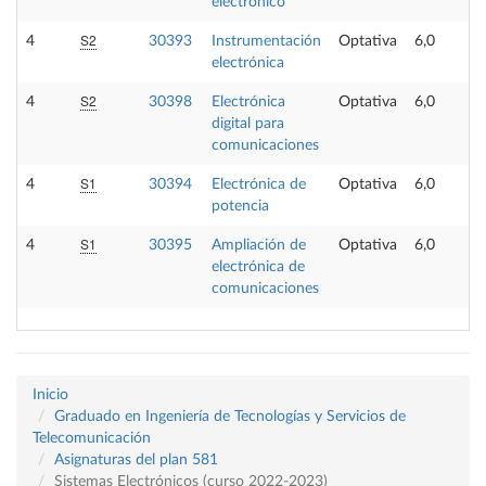
electrónico
S2
4
30393
Instrumentación
Optativa
6,0
electrónica
S2
4
30398
Electrónica
Optativa
6,0
digital para
comunicaciones
S1
4
30394
Electrónica de
Optativa
6,0
potencia
S1
4
30395
Ampliación de
Optativa
6,0
electrónica de
comunicaciones
Inicio
Graduado en Ingeniería de Tecnologías y Servicios de
Telecomunicación
Asignaturas del plan 581
Sistemas Electrónicos (curso 2022-2023)