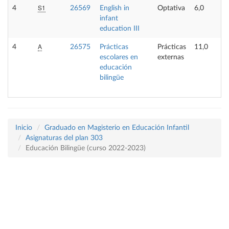
S1
4
26569
English in
Optativa
6,0
infant
education III
A
4
26575
Prácticas
Prácticas
11,0
escolares en
externas
educación
bilingüe
Inicio
Graduado en Magisterio en Educación Infantil
Asignaturas del plan 303
Educación Bilingüe (curso 2022-2023)