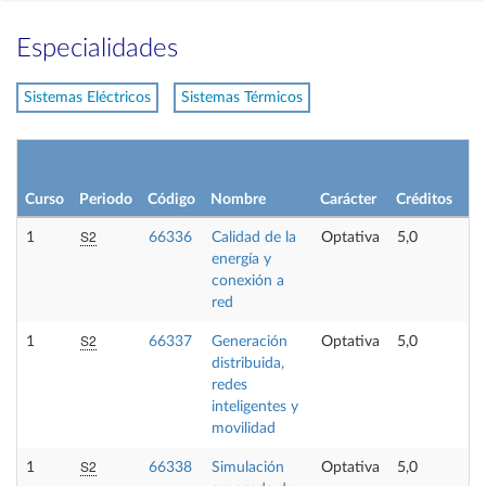
Especialidades
Sistemas Eléctricos
Sistemas Térmicos
Curso
Periodo
Código
Nombre
Carácter
Créditos
S2
1
66336
Calidad de la
Optativa
5,0
energía y
conexión a
red
S2
1
66337
Generación
Optativa
5,0
distribuida,
redes
inteligentes y
movilidad
S2
1
66338
Simulación
Optativa
5,0