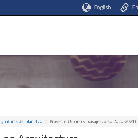
English
En
ignaturas del plan 470
Proyecto Urbano y paisaje (curso 2020-2021)