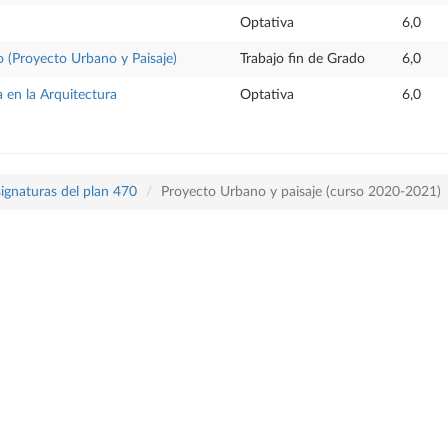
Optativa
6,0
o (Proyecto Urbano y Paisaje)
Trabajo fin de Grado
6,0
 en la Arquitectura
Optativa
6,0
ignaturas del plan 470
Proyecto Urbano y paisaje (curso 2020-2021)