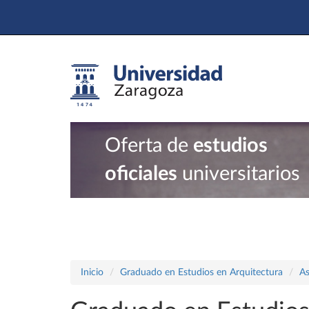
Oferta de
estudios
oficiales
universitarios
Inicio
Graduado en Estudios en Arquitectura
As