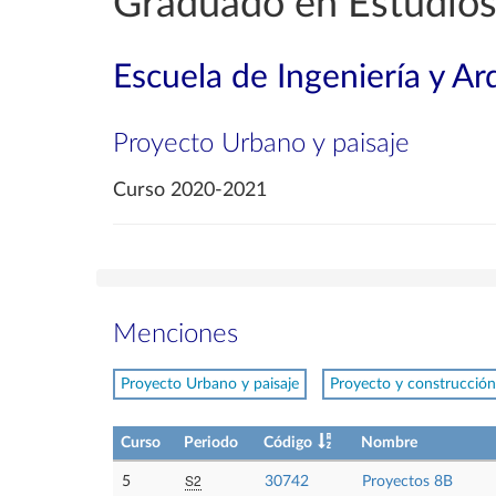
Graduado en Estudios
Escuela de Ingeniería y Ar
Proyecto Urbano y paisaje
Curso 2020-2021
Menciones
Proyecto Urbano y paisaje
Proyecto y construcción
Curso
Periodo
Código
Nombre
S2
5
30742
Proyectos 8B