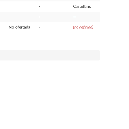
-
Castellano
-
—
No ofertada
-
(no definido)