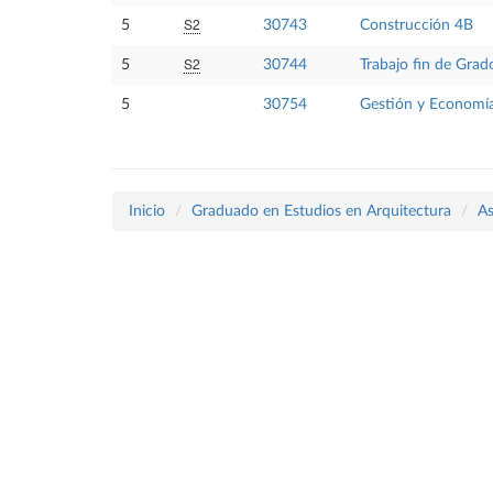
S2
5
30743
Construcción 4B
S2
5
30744
Trabajo fin de Grad
5
30754
Gestión y Economía
Inicio
Graduado en Estudios en Arquitectura
As