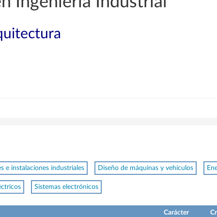
n Ingeniería Industrial
quitectura
 e instalaciones industriales
Diseño de máquinas y vehículos
Ene
éctricos
Sistemas electrónicos
Carácter
Cr