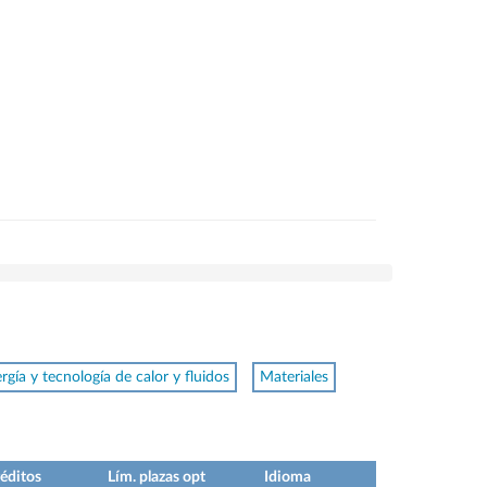
rgía y tecnología de calor y fluidos
Materiales
éditos
Lím. plazas opt
Idioma