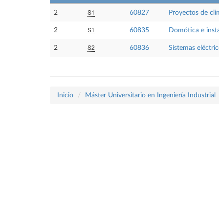
S1
2
60827
Proyectos de cli
S1
2
60835
Domótica e instal
S2
2
60836
Sistemas eléctric
Inicio
Máster Universitario en Ingeniería Industrial