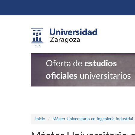
Oferta de
estudios
oficiales
universitarios
Inicio
Máster Universitario en Ingeniería Industrial