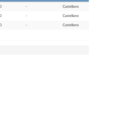
0
-
Castellano
0
-
Castellano
0
-
Castellano