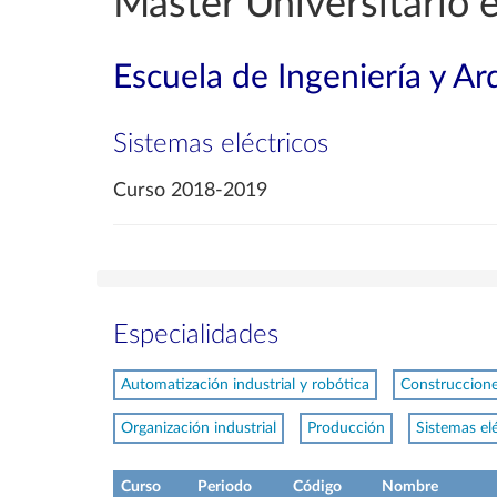
Máster Universitario e
Escuela de Ingeniería y Ar
Sistemas eléctricos
Curso 2018-2019
Especialidades
Automatización industrial y robótica
Construcciones
Organización industrial
Producción
Sistemas el
Curso
Periodo
Código
Nombre