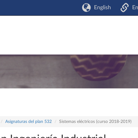
English
En
Asignaturas del plan 532
Sistemas eléctricos (curso 2018-2019)