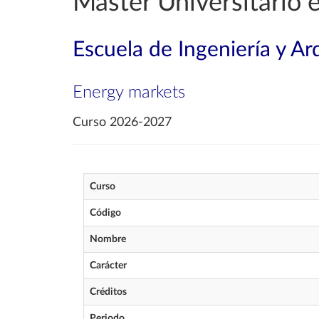
Máster Universitario 
Escuela de Ingeniería y Ar
Energy markets
Curso 2026-2027
Curso
Código
Nombre
Carácter
Créditos
Periodo