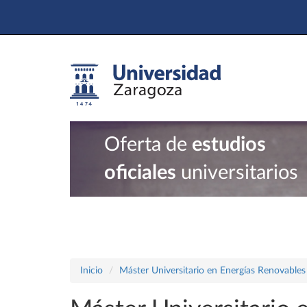
Oferta de
estudios
oficiales
universitarios
Inicio
Máster Universitario en Energías Renovables 