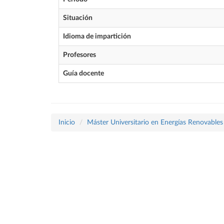
Situación
Idioma de impartición
Profesores
Guía docente
Inicio
Máster Universitario en Energías Renovables 