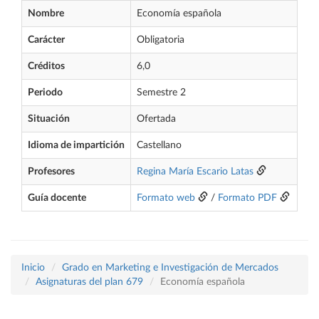
Nombre
Economía española
Carácter
Obligatoria
Créditos
6,0
Periodo
Semestre 2
Situación
Ofertada
Idioma de impartición
Castellano
Profesores
Regina María Escario Latas
Guía docente
Formato web
/
Formato PDF
Inicio
Grado en Marketing e Investigación de Mercados
Asignaturas del plan 679
Economía española