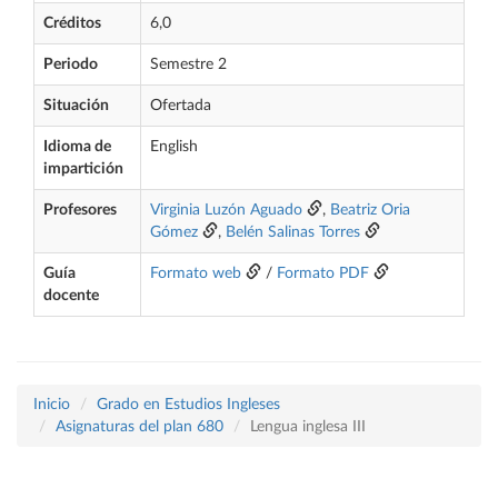
Créditos
6,0
Periodo
Semestre 2
Situación
Ofertada
Idioma de
English
impartición
Profesores
Virginia Luzón Aguado
,
Beatriz Oria
Gómez
,
Belén Salinas Torres
Guía
Formato web
/
Formato PDF
docente
Inicio
Grado en Estudios Ingleses
Asignaturas del plan 680
Lengua inglesa III