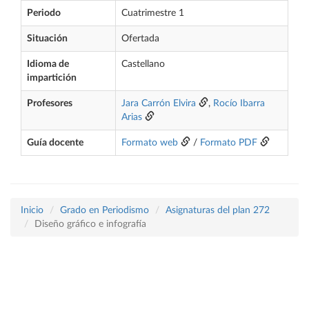
Periodo
Cuatrimestre 1
Situación
Ofertada
Idioma de
Castellano
impartición
Profesores
Jara Carrón Elvira
,
Rocío Ibarra
Arias
Guía docente
Formato web
/
Formato PDF
Inicio
Grado en Periodismo
Asignaturas del plan 272
Diseño gráfico e infografía