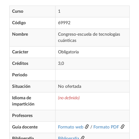
Curso
1
Código
69992
Nombre
Congreso-escuela de tecnologías
cuánticas
Carácter
Obligatoria
Créditos
3,0
Periodo
Situación
No ofertada
Idioma de
(no definido)
impartición
Profesores
Guía docente
Formato web
/
Formato PDF
Bibliografía
Bibliografía