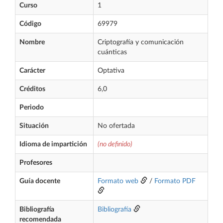
Curso
1
Código
69979
Nombre
Criptografía y comunicación
cuánticas
Carácter
Optativa
Créditos
6,0
Periodo
Situación
No ofertada
Idioma de impartición
(no definido)
Profesores
Guía docente
Formato web
/
Formato PDF
Bibliografía
Bibliografía
recomendada