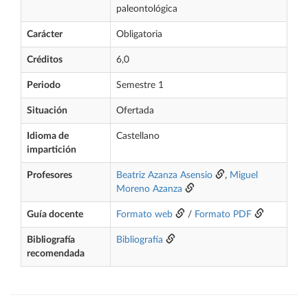
paleontológica
Carácter
Obligatoria
Créditos
6,0
Periodo
Semestre 1
Situación
Ofertada
Idioma de
Castellano
impartición
Profesores
Beatriz Azanza Asensio
,
Miguel
Moreno Azanza
Guía docente
Formato web
/
Formato PDF
Bibliografía
Bibliografía
recomendada