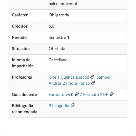
paleoambiental
Carácter
Obligatoria
Créditos
6,0
Periodo
Semestre 1
Situación
Ofertada
Idioma de
Castellano
impartición
Profesores
Gloria Cuenca Bescós
,
Samuel
Andrés Zamora Iranzo
Guía docente
Formato web
/
Formato PDF
Bibliografía
Bibliografía
recomendada