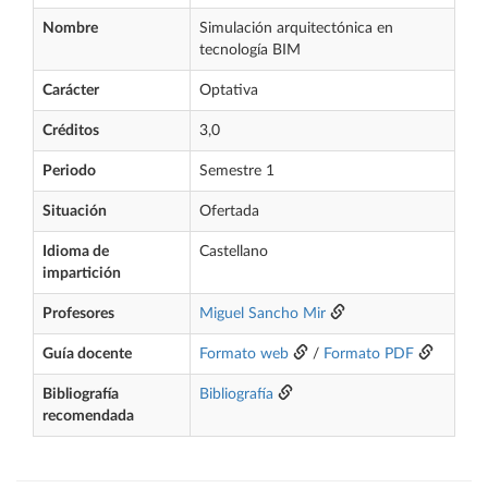
Nombre
Simulación arquitectónica en
tecnología BIM
Carácter
Optativa
Créditos
3,0
Periodo
Semestre 1
Situación
Ofertada
Idioma de
Castellano
impartición
Profesores
Miguel Sancho Mir
Guía docente
Formato web
/
Formato PDF
Bibliografía
Bibliografía
recomendada