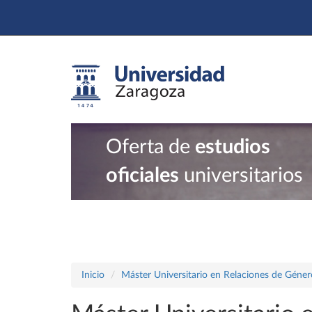
Oferta de
estudios
oficiales
universitarios
Inicio
Máster Universitario en Relaciones de Géner