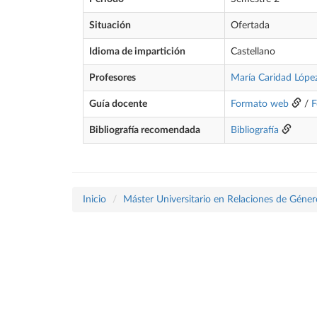
Situación
Ofertada
Idioma de impartición
Castellano
Profesores
María Caridad Lópe
Guía docente
Formato web
/
F
Bibliografía recomendada
Bibliografía
Inicio
Máster Universitario en Relaciones de Géner