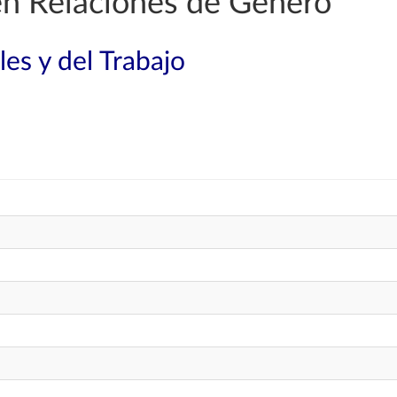
en Relaciones de Género
les y del Trabajo