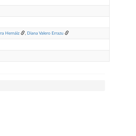
rra Hernáiz
,
Diana Valero Errazu