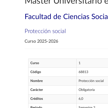
Máster Universitario 
Facultad de Ciencias Socia
Protección social
Curso 2025-2026
Curso
1
Código
68813
Nombre
Protección social
Carácter
Obligatoria
Créditos
6,0
Periodo
Semestre 2