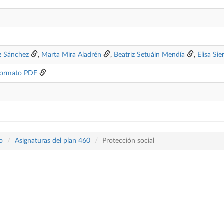
z Sánchez
,
Marta Mira Aladrén
,
Beatriz Setuáin Mendía
,
Elisa Sie
ormato PDF
o
Asignaturas del plan 460
Protección social