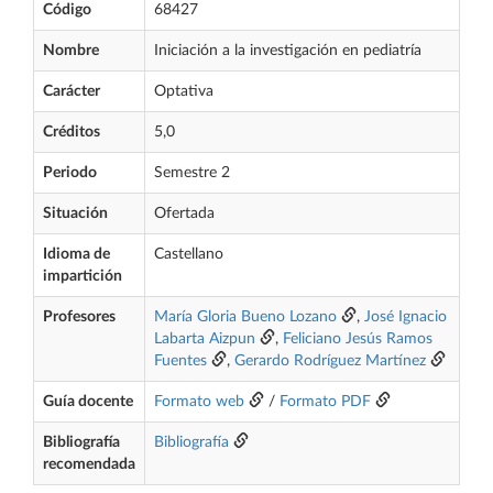
Código
68427
Nombre
Iniciación a la investigación en pediatría
Carácter
Optativa
Créditos
5,0
Periodo
Semestre 2
Situación
Ofertada
Idioma de
Castellano
impartición
Profesores
María Gloria Bueno Lozano
,
José Ignacio
Labarta Aizpun
,
Feliciano Jesús Ramos
Fuentes
,
Gerardo Rodríguez Martínez
Guía docente
Formato web
/
Formato PDF
Bibliografía
Bibliografía
recomendada