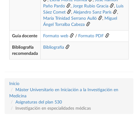
,
Elena Morte Romea
,
José Ramón
Paño Pardo
,
Jorge Rubio Gracia
,
Luis
Sáez Comet
,
Alejandro Sanz París
,
María Trinidad Serrano Aulló
,
Miguel
Ángel Torralba Cabeza
Guía docente
Formato web
/
Formato PDF
Bibliografía
Bibliografía
recomendada
Inicio
Máster Universitario en Iniciación a la Investigación en
Medicina
Asignaturas del plan 530
Investigación en especialidades médicas