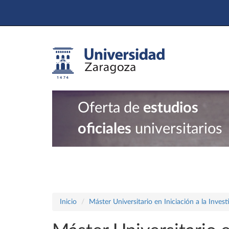
Oferta de
estudios
oficiales
universitarios
Inicio
Máster Universitario en Iniciación a la Inves