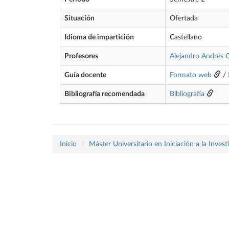
Situación
Ofertada
Idioma de impartición
Castellano
Profesores
Alejandro Andrés G
Guía docente
Formato web
/
Bibliografía recomendada
Bibliografía
Inicio
Máster Universitario en Iniciación a la Inves