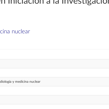
n Iniciación a la Investigaci
icina nuclear
adiología y medicina nuclear