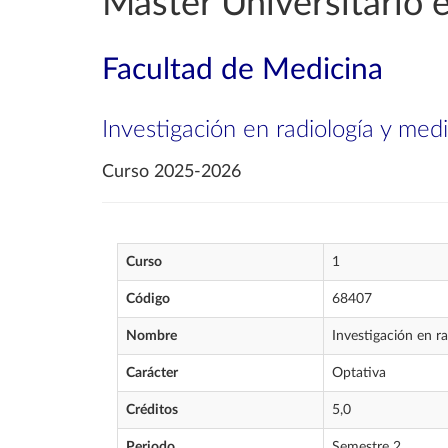
Máster Universitario e
Facultad de Medicina
Investigación en radiología y med
Curso 2025-2026
Curso
1
Código
68407
Nombre
Investigación en r
Carácter
Optativa
Créditos
5,0
Periodo
Semestre 2