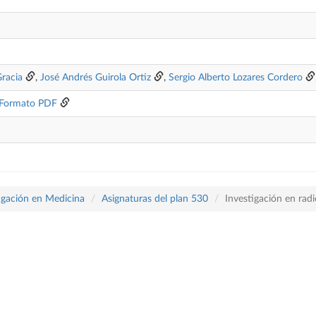
racia
,
José Andrés Guirola Ortiz
,
Sergio Alberto Lozares Cordero
Formato PDF
tigación en Medicina
Asignaturas del plan 530
Investigación en radi