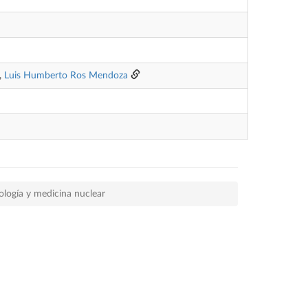
,
Luis Humberto Ros Mendoza
ología y medicina nuclear