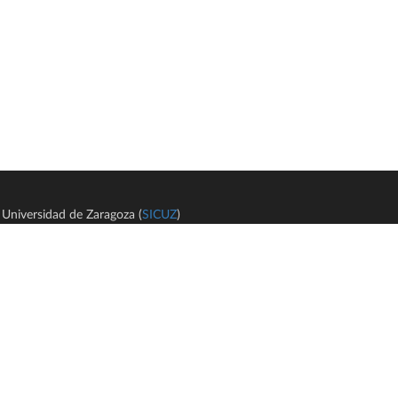
Universidad de Zaragoza (
SICUZ
)