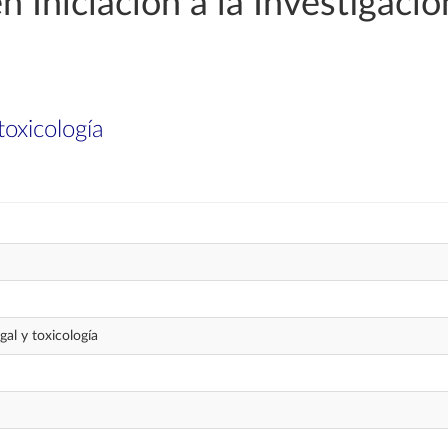
n Iniciación a la Investigaci
toxicología
gal y toxicología