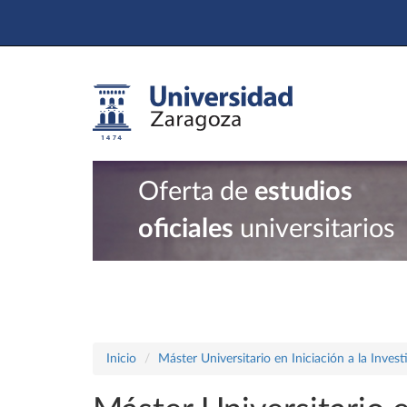
Oferta de
estudios
oficiales
universitarios
Inicio
Máster Universitario en Iniciación a la Inves