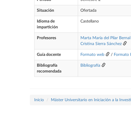
Situación
Ofertada
Idioma de
Castellano
impartición
Profesores
Marta María del Pilar Berna
Cristina Sierra Sánchez
Guía docente
Formato web
/
Formato
Bibliografía
Bibliografía
recomendada
Inicio
Máster Universitario en Iniciación a la Inves