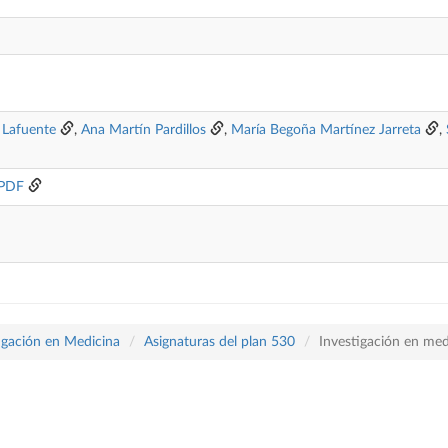
l Lafuente
,
Ana Martín Pardillos
,
María Begoña Martínez Jarreta
,
 PDF
tigación en Medicina
Asignaturas del plan 530
Investigación en medi