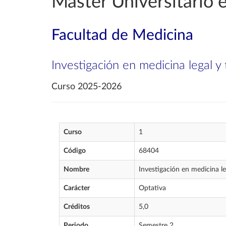
Máster Universitario e
Facultad de Medicina
Investigación en medicina legal y 
Curso 2025-2026
Curso
1
Código
68404
Nombre
Investigación en medicina le
Carácter
Optativa
Créditos
5,0
Periodo
Semestre 2