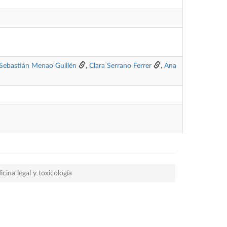
Sebastián Menao Guillén
,
Clara Serrano Ferrer
,
Ana
cina legal y toxicología