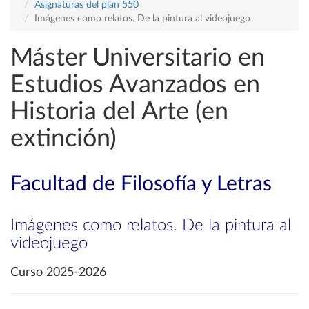
Asignaturas del plan 550
Imágenes como relatos. De la pintura al videojuego
Máster Universitario en
Estudios Avanzados en
Historia del Arte (en
extinción)
Facultad de Filosofía y Letras
Imágenes como relatos. De la pintura al
videojuego
Curso 2025-2026