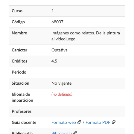
Curso
1
Código
68037
Nombre
Imágenes como relatos. De la pintura
al videojuego
Carácter
Optativa
Créditos
4,5
Periodo
Situación
No vigente
Idioma de
(no definido)
impartición
Profesores
Guía docente
Formato web
/
Formato PDF
Bibliografía
Bibliografía