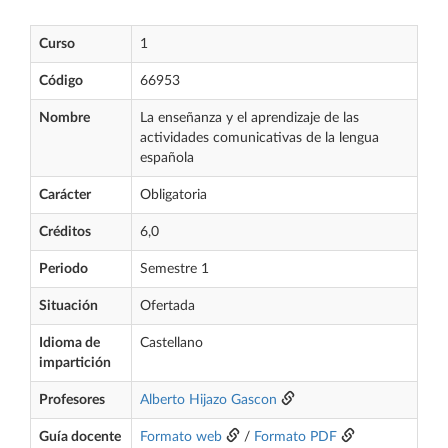
Curso
1
Código
66953
Nombre
La enseñanza y el aprendizaje de las
actividades comunicativas de la lengua
española
Carácter
Obligatoria
Créditos
6,0
Periodo
Semestre 1
Situación
Ofertada
Idioma de
Castellano
impartición
Profesores
Alberto Hijazo Gascon
Guía docente
Formato web
/
Formato PDF