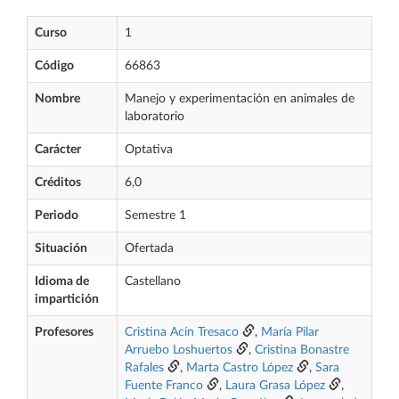
Curso
1
Código
66863
Nombre
Manejo y experimentación en animales de
laboratorio
Carácter
Optativa
Créditos
6,0
Periodo
Semestre 1
Situación
Ofertada
Idioma de
Castellano
impartición
Profesores
Cristina Acín Tresaco
,
María Pilar
Arruebo Loshuertos
,
Cristina Bonastre
Rafales
,
Marta Castro López
,
Sara
Fuente Franco
,
Laura Grasa López
,