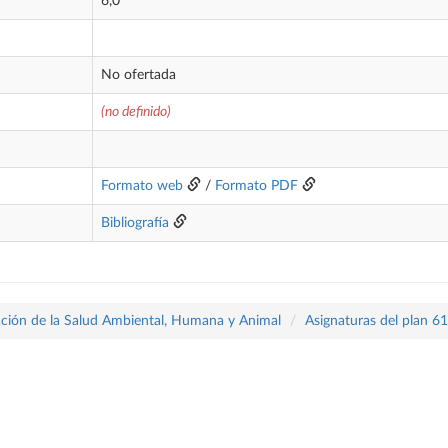
6,0
No ofertada
(no definido)
Formato web
/
Formato PDF
Bibliografía
ración de la Salud Ambiental, Humana y Animal
Asignaturas del plan 6