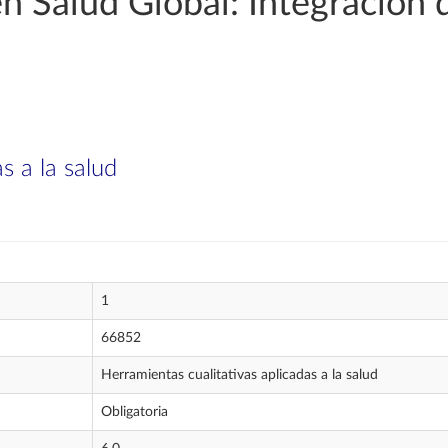
n Salud Global: Integración 
s a la salud
1
66852
Herramientas cualitativas aplicadas a la salud
Obligatoria