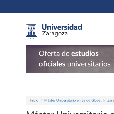
Oferta de
estudios
oficiales
universitarios
Inicio
Máster Universitario en Salud Global: Integ