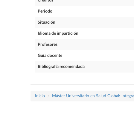
Créditos
Periodo
Situación
Idioma de impartición
Profesores
Guía docente
Bibliografía recomendada
Inicio
Máster Universitario en Salud Global: Integ