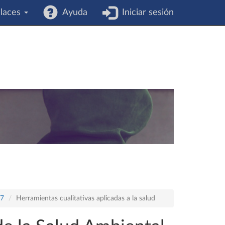
laces
Ayuda
Iniciar sesión
17
Herramientas cualitativas aplicadas a la salud