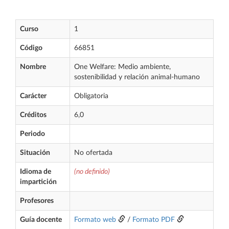
Curso
1
Código
66851
Nombre
One Welfare: Medio ambiente,
sostenibilidad y relación animal-humano
Carácter
Obligatoria
Créditos
6,0
Periodo
Situación
No ofertada
Idioma de
(no definido)
impartición
Profesores
Guía docente
Formato web
/
Formato PDF