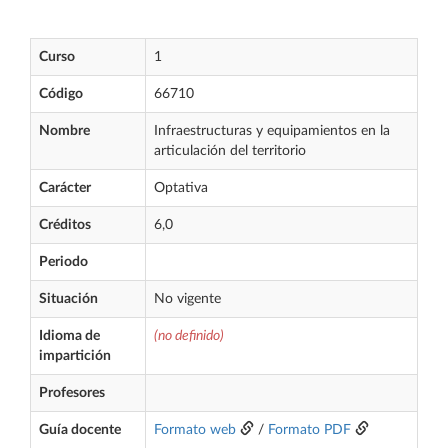
Curso
1
Código
66710
Nombre
Infraestructuras y equipamientos en la
articulación del territorio
Carácter
Optativa
Créditos
6,0
Periodo
Situación
No vigente
Idioma de
(no definido)
impartición
Profesores
Guía docente
Formato web
/
Formato PDF